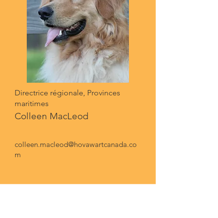
Directrice régionale, Provinces
maritimes
Colleen MacLeod
colleen.macleod@hovawartcanada.co
m