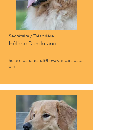
Secrétaire / Trésorière
Hélène Dandurand
helene.dandurand@hovawartcanada.c
om