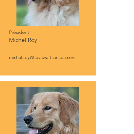
Président
Michel Roy
michel.roy@hovawartcanada.com